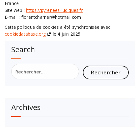
France
Site web :
https://pyrenees-ludiques.fr
E-mail :
florentcharrier@
hotmail.com
Cette politique de cookies a été synchronisée avec
cookiedatabase.org
le 4 juin 2025.
Search
Archives