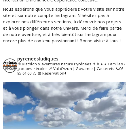
Nous espérons que vous apprécierez votre visite sur notre
site et sur notre compte Instagram. N’hésitez pas à
explorer nos différentes sections, à découvrir nos projets
et à vous plonger dans notre univers. Merci de faire partie
de notre aventure, et à très bientôt sur Instagram pour
encore plus de contenu passionnant ! Bonne visite à tous !
pyreneesludiques
🎯 Biathlon & aventures nature Pyrénées
👨‍👩‍👧‍👦 Familles •
groupes • écoles
📍 Val d’Azun | Gavarnie | Cauterets
📞06
95 61 60 75
📅 Réservation⬇️