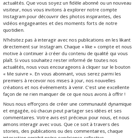
actualités. Que vous soyez un fidèle abonné ou un nouveau
visiteur, nous vous invitons à explorer notre compte
Instagram pour découvrir des photos inspirantes, des
vidéos engageantes et des moments forts de notre
quotidien.
N’hésitez pas à interagir avec nos publications en les likant
directement sur Instagram. Chaque « like » compte et nous
motive à continuer à créer du contenu de qualité qui vous
plaît. Si vous souhaitez rester informé de toutes nos
actualités, nous vous encourageons à cliquer sur le bouton
« Me suivre ». En vous abonnant, vous serez parmi les
premiers à recevoir nos mises à jour, nos nouvelles
créations et nos événements à venir. C’est une excellente
façon de ne rien manquer de ce que nous avons à offrir !
Nous nous efforçons de créer une communauté dynamique
et engagée, où chacun peut partager ses idées et ses
commentaires. Votre avis est précieux pour nous, et nous
aimons interagir avec vous. Que ce soit à travers des
stories, des publications ou des commentaires, chaque
interaction enrichit notre expérience collective.