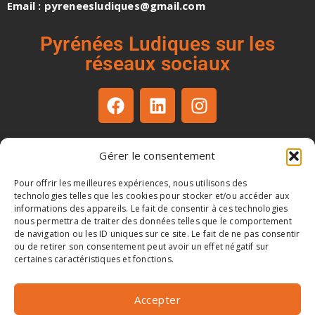
Email : pyreneesludiques@gmail.com
Pyrénées Ludiques sur les
réseaux sociaux
Gérer le consentement
Facebook
WhatsApp
Pour offrir les meilleures expériences, nous utilisons des
technologies telles que les cookies pour stocker et/ou accéder aux
LinkedIn
informations des appareils. Le fait de consentir à ces technologies
nous permettra de traiter des données telles que le comportement
de navigation ou les ID uniques sur ce site. Le fait de ne pas consentir
ou de retirer son consentement peut avoir un effet négatif sur
certaines caractéristiques et fonctions.
© 2025 Pyrénées Ludiques.
Tous droits
Accepter
réservés.