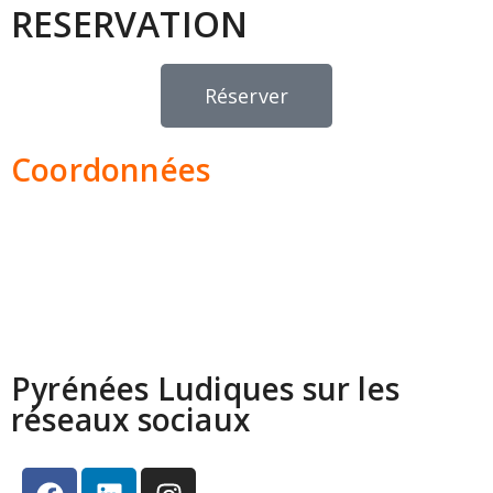
RESERVATION
Réserver
Coordonnées
Les Colonies, 31 route du Lac
65400 ESTAING
Téléphone : 06 95 61 60 75
Email : pyreneesludiques@gmail.com
Pyrénées Ludiques sur les
réseaux sociaux