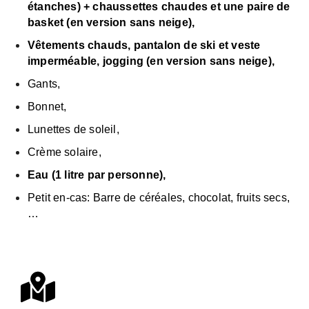
étanches) + chaussettes chaudes et une paire de
basket (en version sans neige),
Vê
t
ements
chauds, pantalon de ski et veste
imperméable, jogging (en version sans neige),
Gants,
Bonnet,
L
unettes de soleil,
Crème solaire,
Eau
(1 litre par personne),
Petit en-cas: Barre de céréales, chocolat, fruits secs,
…